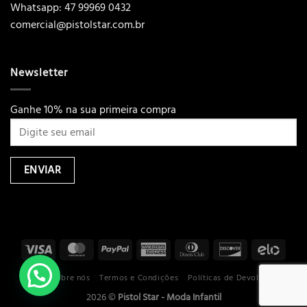
Whatsapp: 47 99969 0432
comercial@pistolstar.com.br
Newsletter
Ganhe 10% na sua primeira compra
Loja
Sobre nós
Termos e Condições
Políticas de Devoluções
2026 ©
Pistol Star - Moda Infantil