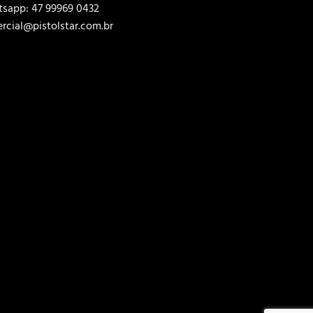
sapp: 47 99969 0432
rcial@pistolstar.com.br