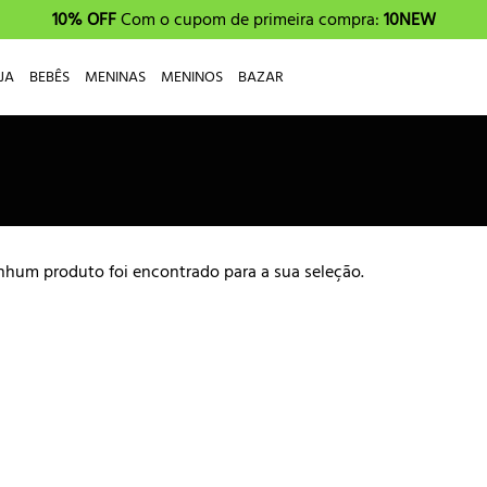
10% OFF
Com o cupom de primeira compra:
10NEW
JA
BEBÊS
MENINAS
MENINOS
BAZAR
hum produto foi encontrado para a sua seleção.