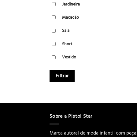
Jardineira
Macacão
Saia
Short
Vestido
Filtrar
Sobre a Pistol Star
Marca autoral de moda infantil com peça