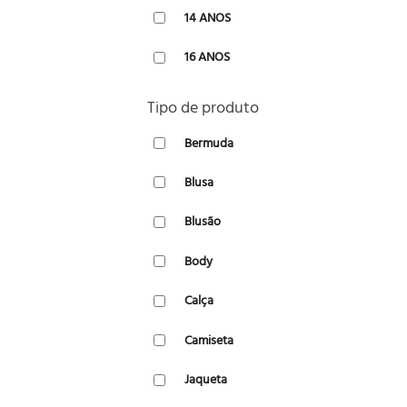
14 ANOS
16 ANOS
Tipo de produto
Bermuda
Blusa
Blusão
Body
Calça
Camiseta
Jaqueta