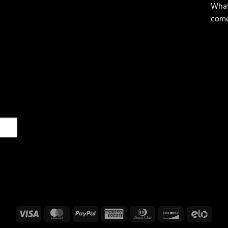
What
come