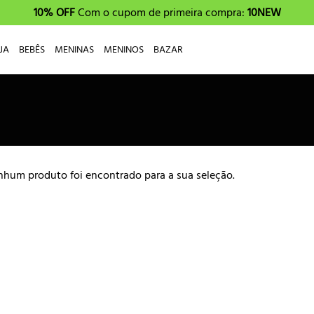
10% OFF
Com o cupom de primeira compra:
10NEW
JA
BEBÊS
MENINAS
MENINOS
BAZAR
hum produto foi encontrado para a sua seleção.