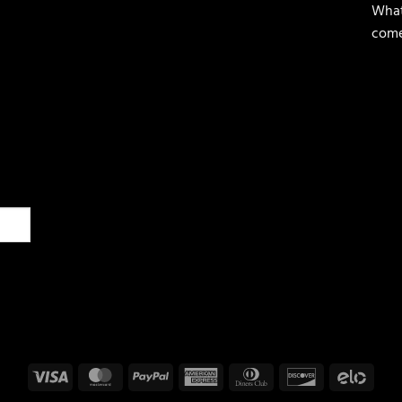
What
come