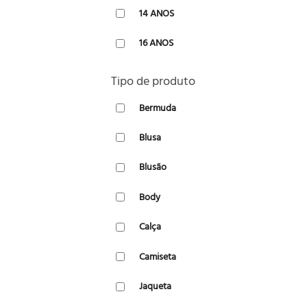
14 ANOS
16 ANOS
Tipo de produto
Bermuda
Blusa
Blusão
Body
Calça
Camiseta
Jaqueta