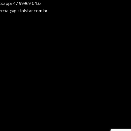
sapp: 47 99969 0432
rcial@pistolstar.com.br