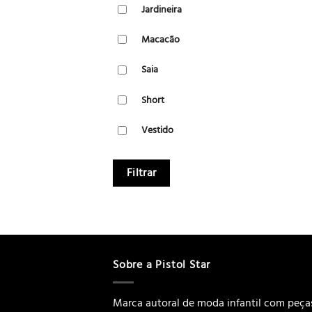
Jardineira
Macacão
Saia
Short
Vestido
Filtrar
Sobre a Pistol Star
Marca autoral de moda infantil com peça