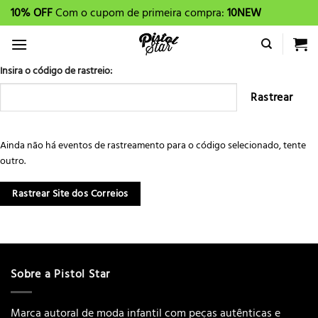
Skip
10% OFF
Com o cupom de primeira compra:
10NEW
to
content
Insira o código de rastreio:
Rastrear
Ainda não há eventos de rastreamento para o código selecionado, tente
outro.
Rastrear Site dos Correios
Sobre a Pistol Star
Marca autoral de moda infantil com peças autênticas e