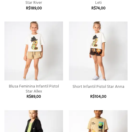
Star River
Leti
R$
189,00
R$
74,00
Blusa Feminina Infantil Pistol
Short Infantil Pistol Star Anna
Star Allex
R$
89,00
R$
104,00