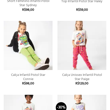
Short Feminino Infantil Pistol
Top Infantil Pistol Star Haley
Star Sydney
R$
98,00
R$
59,00
Calça Infantil Pistol Star
Calça Unissex Infantil Pistol
Connie
Star Paige
R$
98,00
R$
129,00
-30%