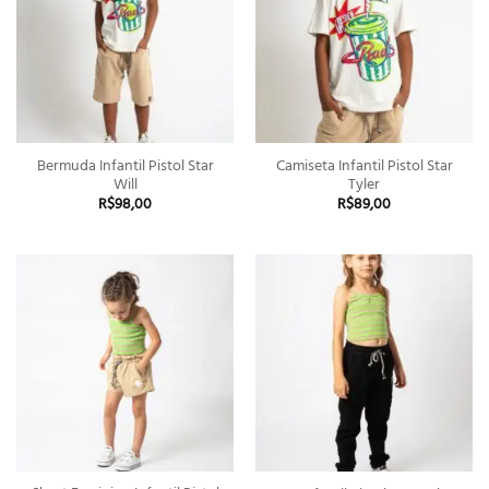
Bermuda Infantil Pistol Star
Camiseta Infantil Pistol Star
Will
Tyler
R$
98,00
R$
89,00