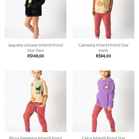
Jaqueta Unissex Infantil Pistol
Camiseta Infantil Pistol Star
Star Dani
Hank
R$
149,00
R$
94,00
Blusa Feminina Infantil Pistol
Calça Infantil Pistol Star