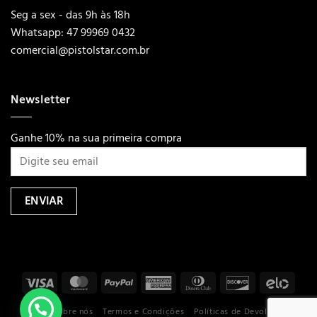
Seg a sex - das 9h às 18h
Whatsapp: 47 99969 0432
comercial@pistolstar.com.br
Newsletter
Ganhe 10% na sua primeira compra
Loja
Sobre nós
Termos e Condições
Políticas de Devoluções