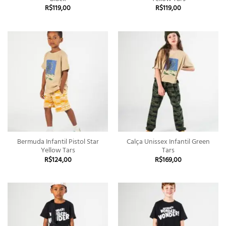
R$
119,00
R$
119,00
Bermuda Infantil Pistol Star
Calça Unissex Infantil Green
Yellow Tars
Tars
R$
124,00
R$
169,00