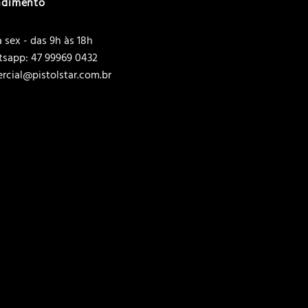
ndimento
 sex - das 9h às 18h
sapp: 47 99969 0432
rcial@pistolstar.com.br