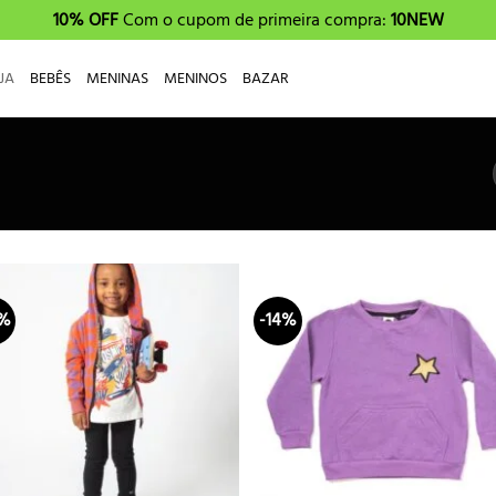
10% OFF
Com o cupom de primeira compra:
10NEW
JA
BEBÊS
MENINAS
MENINOS
BAZAR
4%
-14%