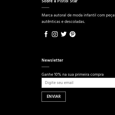
Sobre a Pistol Star
Marca autoral de moda infantil com peça
autênticas e descoladas.
Newsletter
Ganhe 10% na sua primeira compra