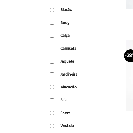
Blusão
Body
Calça
Camiseta
-2
Jaqueta
Jardineira
Macacão
Saia
Short
Vestido