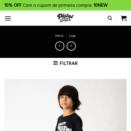
Skip
10% OFF
Com o cupom de primeira compra:
10NEW
to
content
Início
»
Loja
FILTRAR