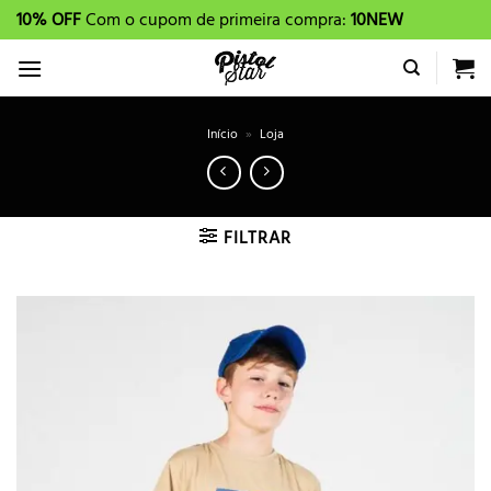
Skip
10% OFF
Com o cupom de primeira compra:
10NEW
to
content
Início
»
Loja
FILTRAR