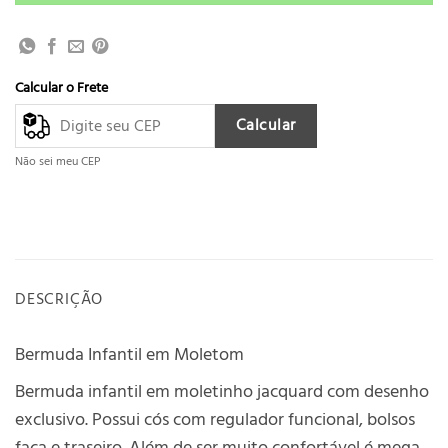
Calcular o Frete
Calcular
Não sei meu CEP
DESCRIÇÃO
Bermuda Infantil em Moletom
Bermuda infantil em moletinho jacquard com desenho
exclusivo. Possui cós com regulador funcional, bolsos
faca e traseiro. Além de ser muito confortável é mega