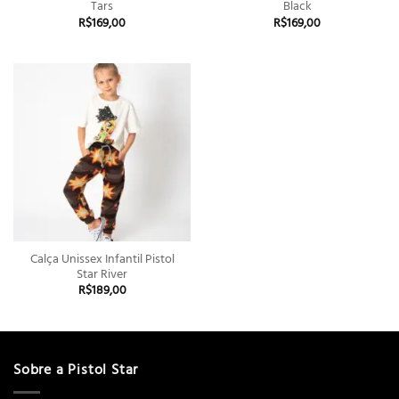
Tars
Black
R$
169,00
R$
169,00
Calça Unissex Infantil Pistol
Star River
R$
189,00
Sobre a Pistol Star