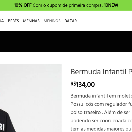
10% OFF
Com o cupom de primeira compra:
10NEW
JA
BEBÊS
MENINAS
MENINOS
BAZAR
Bermuda Infantil P
134,00
R$
Bermuda infantil em molet
Possui cós com regulador fu
bolso traseiro . Além de ser
podendo ser coordenada em 
tem as medidas maiores qu