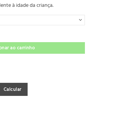
nte à idade da criança.
quantidade
onar ao carrinho
Calcular