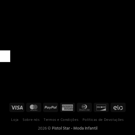
Loja
Sobre nós
Termos e Condições
Políticas de Devoluções
2026 ©
Pistol Star - Moda Infantil