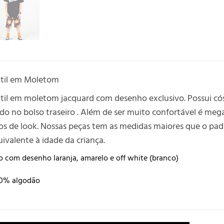
til em Moletom
il em moletom jacquard com desenho exclusivo. Possui cós
ado no bolso traseiro . Além de ser muito confortável é me
los de look. Nossas peças tem as medidas maiores que o p
valente à idade da criança.
o com desenho laranja, amarelo e off white (branco)
00% algodão