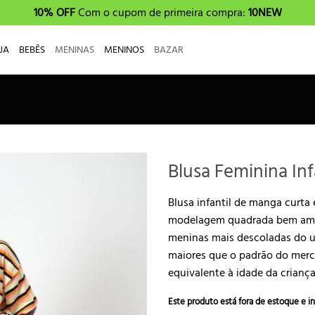
10% OFF
Com o cupom de primeira compra:
10NEW
JA
BEBÊS
MENINAS
MENINOS
BAZAR
Blusa Feminina Inf
Blusa infantil de manga curta 
modelagem quadrada bem ampl
meninas mais descoladas do u
maiores que o padrão do mer
equivalente à idade da criança
Este produto está fora de estoque e in