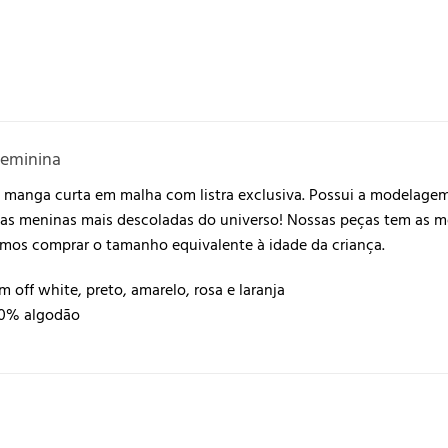
 Feminina
de manga curta em malha com listra exclusiva. Possui a modela
a as meninas mais descoladas do universo! Nossas peças tem as 
mos comprar o tamanho equivalente à idade da criança.
 off white, preto, amarelo, rosa e laranja
0% algodão