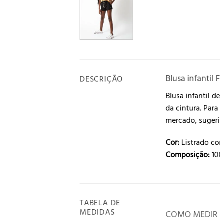
Blusa infantil
DESCRIÇÃO
Blusa infantil 
da cintura. Par
mercado, sugeri
Cor:
Listrado com
Composição:
10
TABELA DE
MEDIDAS
COMO MEDIR