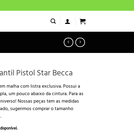
antil Pistol Star Becca
em malha com listra exclusiva. Possui a
a, um pouco abaixo da cintura. Para as
niverso! Nossas peças tem as medidas
cado, sugerimos comprar o tamanho
.
disponível.