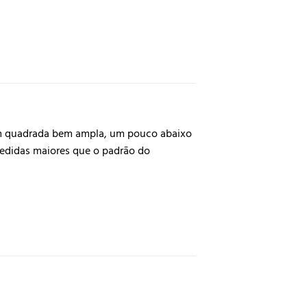
gem quadrada bem ampla, um pouco abaixo
medidas maiores que o padrão do