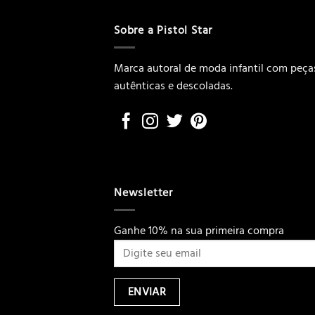
R$69,00.
R$55,20.
Sobre a Pistol Star
Marca autoral de moda infantil com peça
autênticas e descoladas.
Newsletter
Ganhe 10% na sua primeira compra