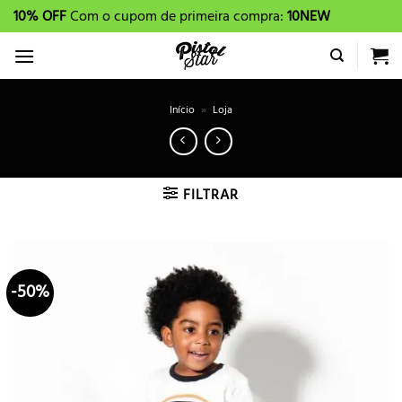
Skip
10% OFF
Com o cupom de primeira compra:
10NEW
to
content
Início
»
Loja
FILTRAR
-50%