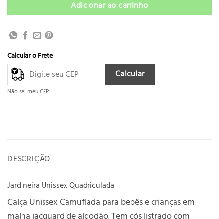
Adicionar ao carrinho
Calcular o Frete
Calcular
Não sei meu CEP
DESCRIÇÃO
Jardineira Unissex Quadriculada
Calça Unissex Camuflada para bebês e crianças em
malha jacquard de algodão. Tem cós listrado com