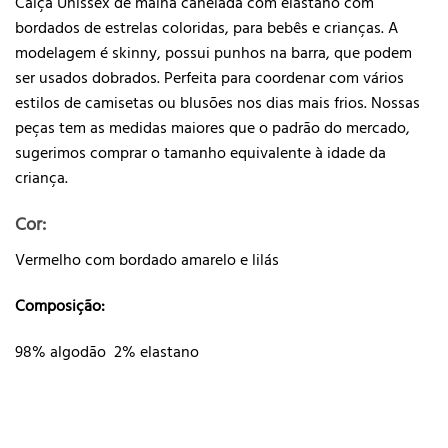
Calça Unissex de malha canelada com elastano com
bordados de estrelas coloridas, para bebês e crianças. A
modelagem é skinny, possui punhos na barra, que podem
ser usados dobrados. Perfeita para coordenar com vários
estilos de camisetas ou blusões nos dias mais frios. Nossas
peças tem as medidas maiores que o padrão do mercado,
sugerimos comprar o tamanho equivalente à idade da
criança.
Cor:
Vermelho com bordado amarelo e lil
á
s
Composição:
98% algodão 2% elastano