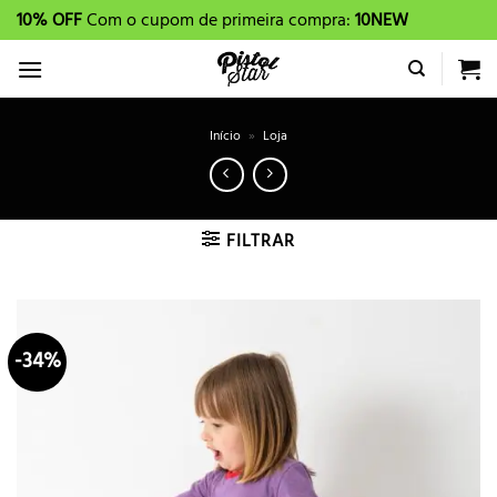
Skip
10% OFF
Com o cupom de primeira compra:
10NEW
to
content
Início
»
Loja
FILTRAR
-34%