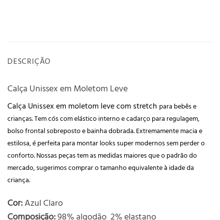
DESCRIÇÃO
Calça Unissex em Moletom Leve
Calça Unissex em moletom leve com stretch
para bebês e
crianças.
Tem cós com elástico interno e cadarço para regulagem,
bolso frontal sobreposto e bainha dobrada. Extremamente macia e
estilosa, é perfeita para montar looks super modernos sem perder o
conforto. Nossas peças tem as medidas maiores que o padrão do
mercado, sugerimos comprar o tamanho equivalente à idade da
criança.
Cor:
Azul Claro
Composição:
98% algodão 2% elastano