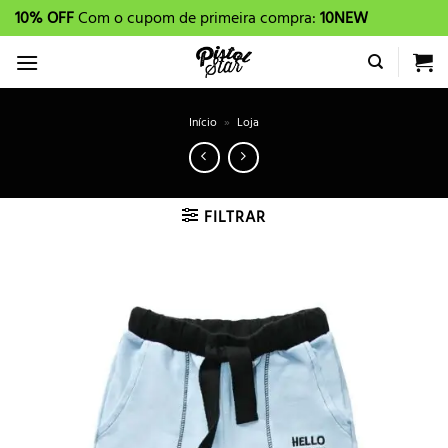
Skip
10% OFF
Com o cupom de primeira compra:
10NEW
to
content
Início
»
Loja
FILTRAR