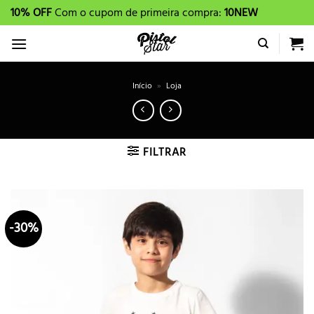
Skip
10% OFF
Com o cupom de primeira compra:
10NEW
to
content
Início
»
Loja
FILTRAR
-30%