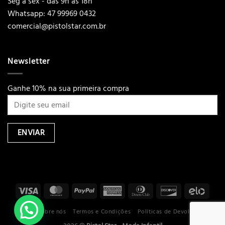
Seg a sex - das 9h às 18h
Whatsapp: 47 99969 0432
comercial@pistolstar.com.br
Newsletter
Ganhe 10% na sua primeira compra
Loja
Sobre nós
Termos e Condições
Políticas de Devoluções