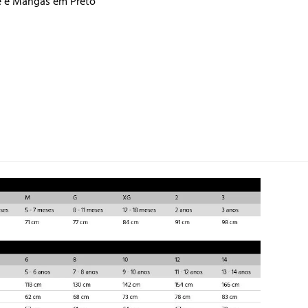
e e Mangas em Preto