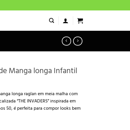
de Manga longa Infantil
 manga longa raglan em meia malha com
calizada “THE INVADERS” inspirada em
anos 50, é perfeita para compor looks bem