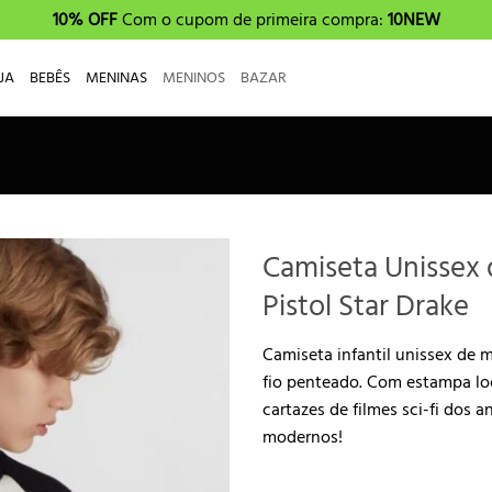
10% OFF
Com o cupom de primeira compra:
10NEW
JA
BEBÊS
MENINAS
MENINOS
BAZAR
Camiseta Unissex 
Pistol Star Drake
Camiseta infantil unissex de
fio penteado. Com estampa lo
cartazes de filmes sci-fi dos 
modernos!