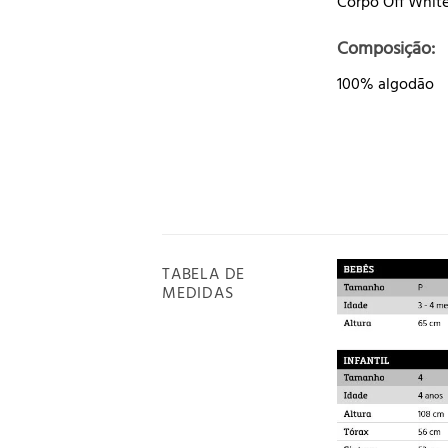
Corpo Off Whit
Composição:
100% algodão
TABELA DE
MEDIDAS