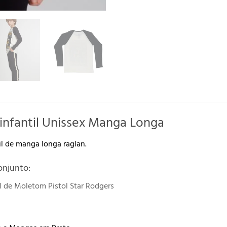
infantil Unissex Manga Longa
il de manga longa raglan.
onjunto:
l de Moletom Pistol Star Rodgers