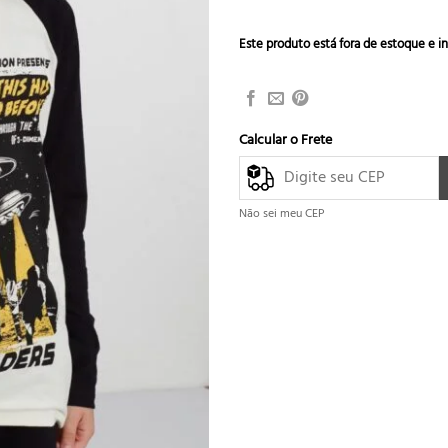
Este produto está fora de estoque e in
Calcular o Frete
Não sei meu CEP