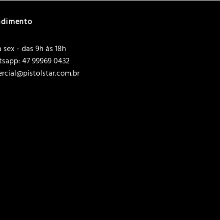
ndimento
 sex - das 9h às 18h
sapp: 47 99969 0432
rcial@pistolstar.com.br