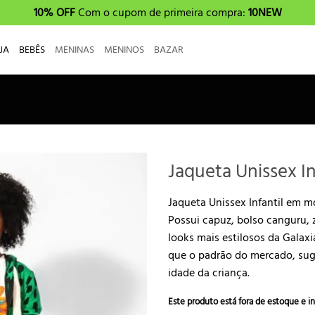
10% OFF
Com o cupom de primeira compra:
10NEW
JA
BEBÊS
MENINAS
MENINOS
BAZAR
Jaqueta Unissex In
Jaqueta Unissex Infantil em mo
Possui capuz, bolso canguru, z
looks mais estilosos da Galax
que o padrão do mercado, su
idade da criança.
Este produto está fora de estoque e in