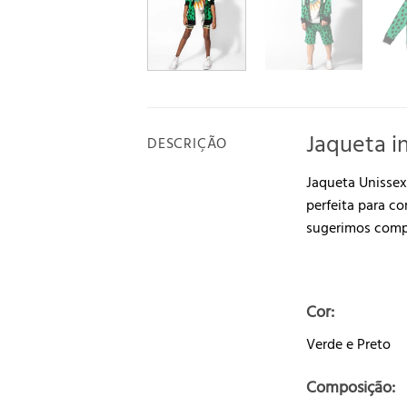
Jaqueta i
DESCRIÇÃO
Jaqueta Unissex 
perfeita para c
sugerimos compr
Cor:
Verde e Preto
Composição: