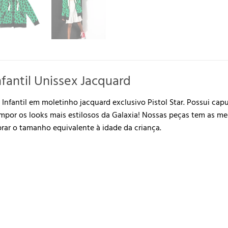
nfantil Unissex Jacquard
Infantil em moletinho jacquard exclusivo Pistol Star. Possui capuz
ompor os looks mais estilosos da Galaxia! Nossas peças tem as m
ar o tamanho equivalente à idade da criança.