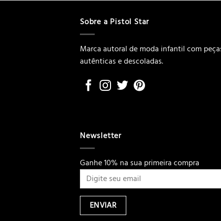
R$59,00.
R$35,40.
Sobre a Pistol Star
Marca autoral de moda infantil com peça
autênticas e descoladas.
Newsletter
Ganhe 10% na sua primeira compra