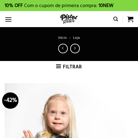
Skip
10% OFF
Com o cupom de primeira compra:
10NEW
to
content
Início
»
Loja
FILTRAR
-42%