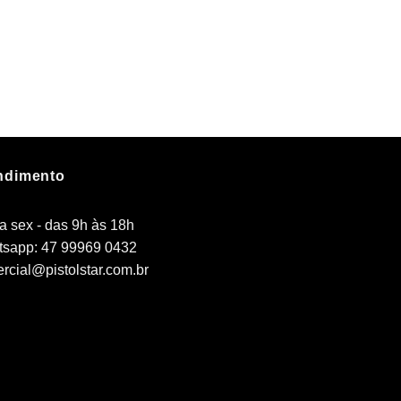
ndimento
a sex - das 9h às 18h
sapp: 47 99969 0432
rcial@pistolstar.com.br