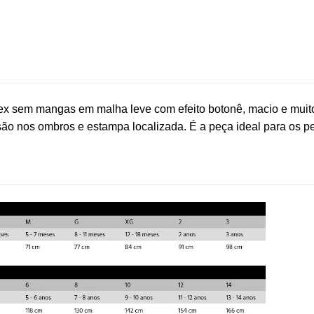
x sem mangas em malha leve com efeito botonê, macio e muito 
são nos ombros e estampa localizada. É a peça ideal para os