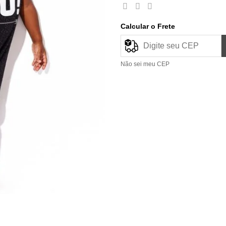
Calcular o Frete
Não sei meu CEP