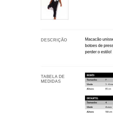
Macacão unisse
DESCRIÇÃO
botoes de pres
perder o estilo!
TABELA DE
MEDIDAS