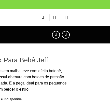
 Para Bebê Jeff
 em malha leve com efeito botonê,
ossui abertura com botoes de pressão
zada. É a peça ideal para os pequenos
 perder o estilo!
 e indisponível.