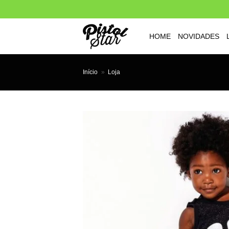
Skip
to
content
HOME
NOVIDADES
Início
»
Loja