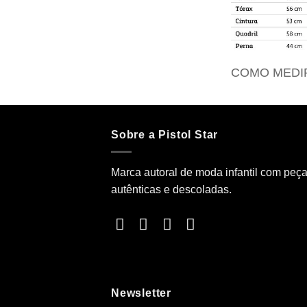
COMO MEDI
Sobre a Pistol Star
Marca autoral de moda infantil com peç
autênticas e descoladas.
Newsletter