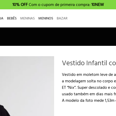
10% OFF
Com o cupom de primeira compra:
10NEW
JA
BEBÊS
MENINAS
MENINOS
BAZAR
Vestido Infantil c
Vestido em moletom leve de 
a modelagem solta no corpo e
ET “Nix”. Super descolado e c
usado também em dias mais fr
A modelo da foto mede 1,53m 