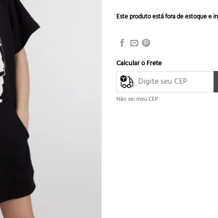
Este produto está fora de estoque e in
Calcular o Frete
Não sei meu CEP