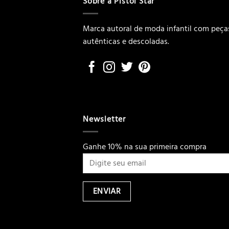
Sobre a Pistol Star
Marca autoral de moda infantil com peça
autênticas e descoladas.
Newsletter
Ganhe 10% na sua primeira compra