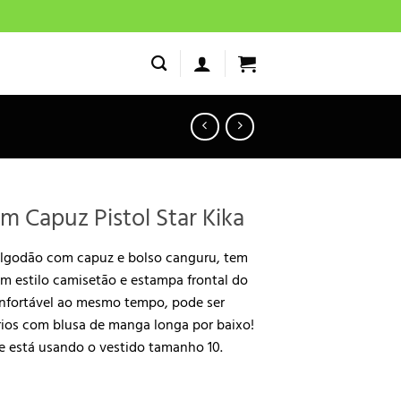
om Capuz Pistol Star Kika
algodão com capuz e bolso canguru, tem
m estilo camisetão e estampa frontal do
onfortável ao mesmo tempo, pode ser
ios com blusa de manga longa por baixo!
e está usando o vestido tamanho 10.