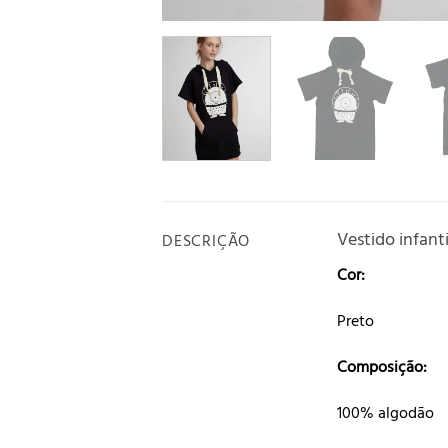
Vestido infant
DESCRIÇÃO
Cor:
Preto
Composição:
100% algodão