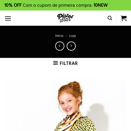
Skip
10% OFF
Com o cupom de primeira compra:
10NEW
to
content
Início
»
Loja
FILTRAR