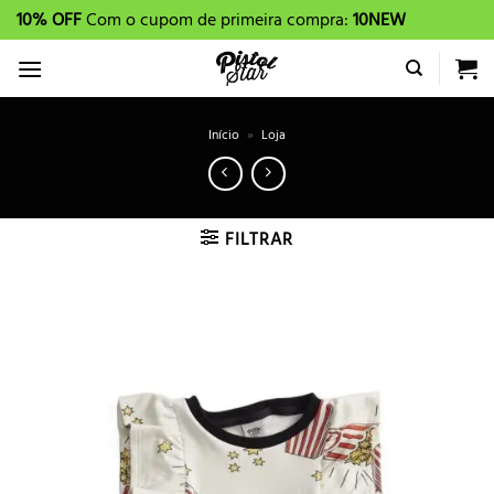
Skip
10% OFF
Com o cupom de primeira compra:
10NEW
to
content
Início
»
Loja
FILTRAR