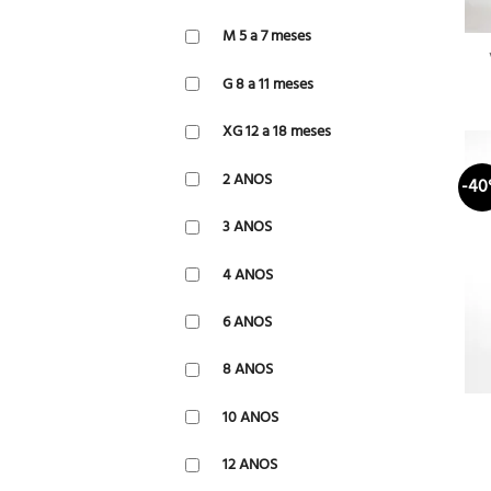
M 5 a 7 meses
G 8 a 11 meses
XG 12 a 18 meses
2 ANOS
-4
3 ANOS
4 ANOS
6 ANOS
8 ANOS
10 ANOS
12 ANOS