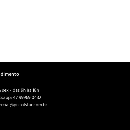
ndimento
 sex - das 9h às 18h
sapp: 47 99969 0432
rcial@pistolstar.com.br