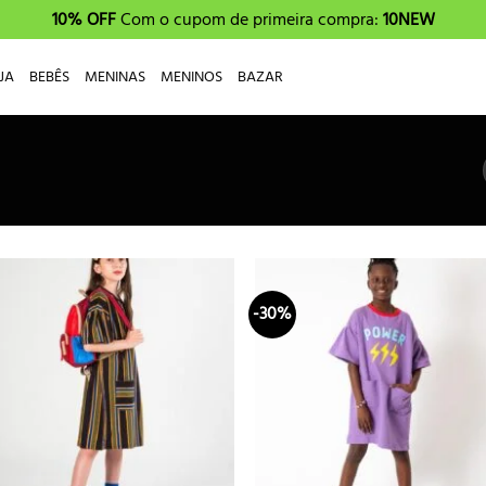
10% OFF
Com o cupom de primeira compra:
10NEW
JA
BEBÊS
MENINAS
MENINOS
BAZAR
-30%