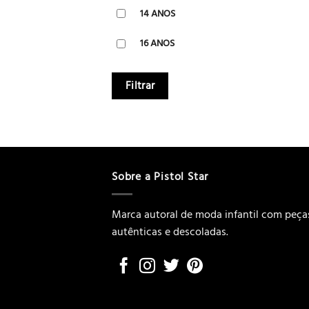
14 ANOS
16 ANOS
Filtrar
Sobre a Pistol Star
Marca autoral de moda infantil com peça
autênticas e descoladas.