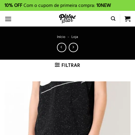
Skip
10% OFF
Com o cupom de primeira compra:
10NEW
to
content
Início
»
Loja
FILTRAR