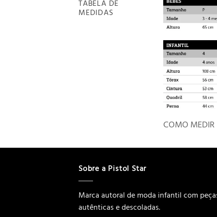
TABELA DE
MEDIDAS
COMO MEDIR
Sobre a Pistol Star
Marca autoral de moda infantil com peça
autênticas e descoladas.