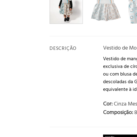
Vestido de M
DESCRIÇÃO
Vestido de mang
exclusiva de cí
ou com blusa de
descoladas da 
equivalente à id
Cor:
Cinza Mes
Composição:
8