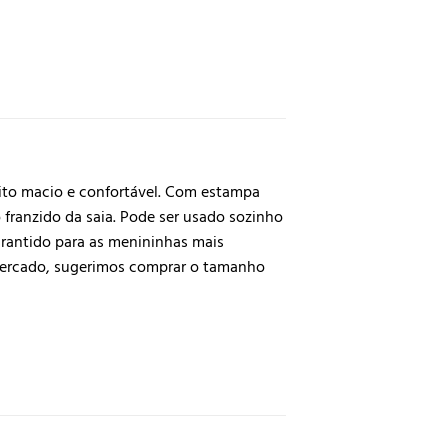
ito macio e confortável. Com estampa
franzido da saia. Pode ser usado sozinho
arantido para as menininhas mais
mercado, sugerimos comprar o tamanho