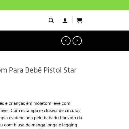
m Para Bebê Pistol Star
ço
ês e crianças em moletom leve com
l
tável. Com estampa exclusiva de círculos
pla evidenciada pelo babado franzido da
,00.
 ou com blusa de manga longa e legging