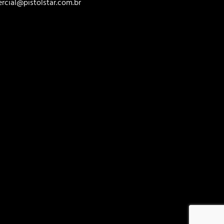
rcial@pistolstar.com.br