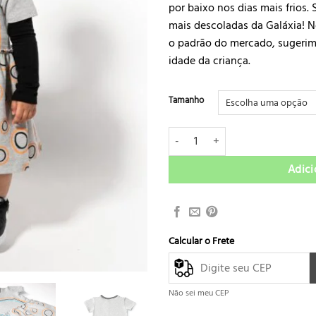
por baixo nos dias mais frios
mais descoladas da Galáxia! 
o padrão do mercado, sugeri
idade da criança.
Tamanho
Vestido de Moletom Para Bebê Pist
Adici
Calcular o Frete
Não sei meu CEP