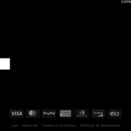
come
Loja
Sobre nós
Termos e Condições
Políticas de Devoluções