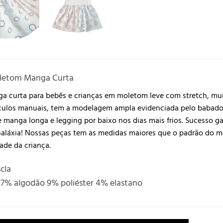
oletom Manga Curta
a curta para bebês e crianças em moletom leve com stretch, mu
rculos manuais, tem a modelagem ampla evidenciada pelo babado 
 manga longa e legging por baixo nos dias mais frios. Sucesso g
Galáxia! Nossas peças tem as medidas maiores que o padrão do 
ade da criança.
cla
7% algodão 9% poliéster 4% elastano