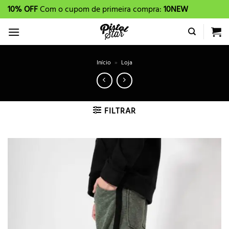
Skip
10% OFF
Com o cupom de primeira compra:
10NEW
to
content
Início
»
Loja
FILTRAR