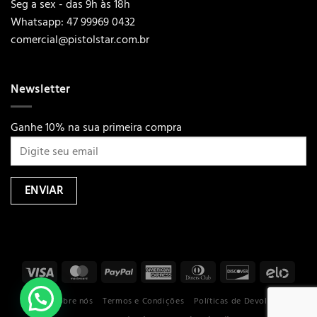
Seg a sex - das 9h às 18h
Whatsapp: 47 99969 0432
comercial@pistolstar.com.br
Newsletter
Ganhe 10% na sua primeira compra
Loja
Sobre nós
Termos e Condições
Políticas de Devoluções