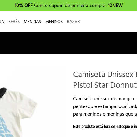
10% OFF
Com o cupom de primeira compra:
10NEW
JA
BEBÊS
MENINAS
MENINOS
BAZAR
Camiseta Unissex
Pistol Star Donnut
Camiseta unissex de manga c
penteado e estampa localizada
para meninos e meninas que a
Este produto está fora de estoque e in