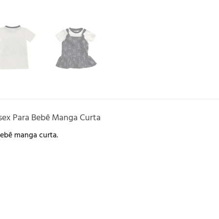
sex Para Bebê Manga Curta
bebê manga curta.