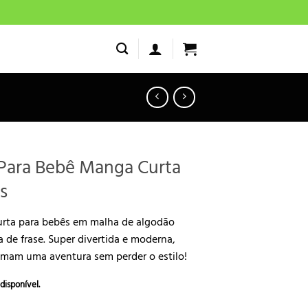
 Para Bebê Manga Curta
s
urta para bebês em malha de algodão
 de frase. Super divertida e moderna,
mam uma aventura sem perder o estilo!
disponível.