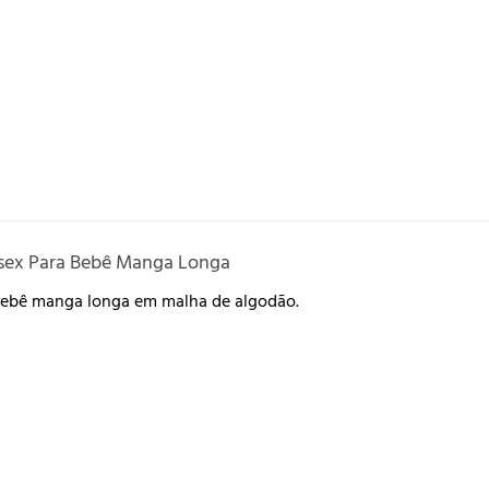
sex Para Bebê Manga Longa
bebê manga longa em malha de algodão.