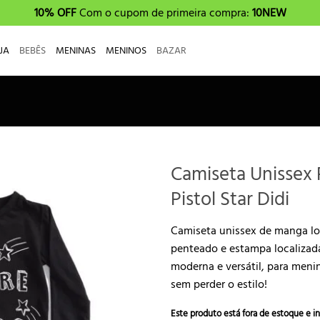
10% OFF
Com o cupom de primeira compra:
10NEW
JA
BEBÊS
MENINAS
MENINOS
BAZAR
Camiseta Unissex
Pistol Star Didi
Camiseta unissex de manga l
penteado e estampa localizada
moderna e versátil, para men
sem perder o estilo!
Este produto está fora de estoque e in