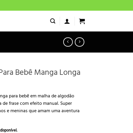
 Para Bebê Manga Longa
onga para bebê em malha de algodão
 de frase com efeito manual. Super
inos e meninas que amam uma aventura
disponível.