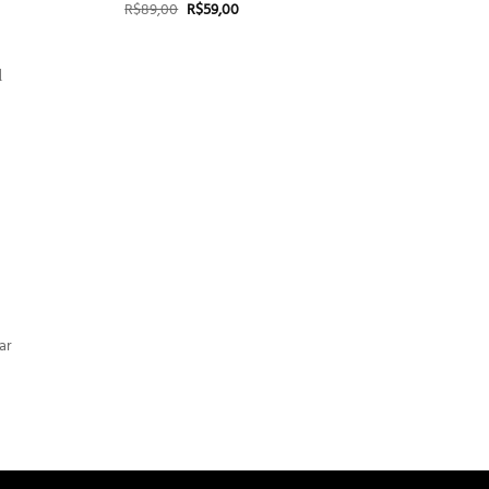
O
O
R$
89,00
R$
59,00
preço
preço
original
atual
era:
é:
0.
R$89,00.
R$59,00.
ar
.