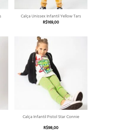
+
s
Calça Unissex Infantil Yellow Tars
R$
169,00
+
Calça Infantil Pistol Star Connie
R$
98,00