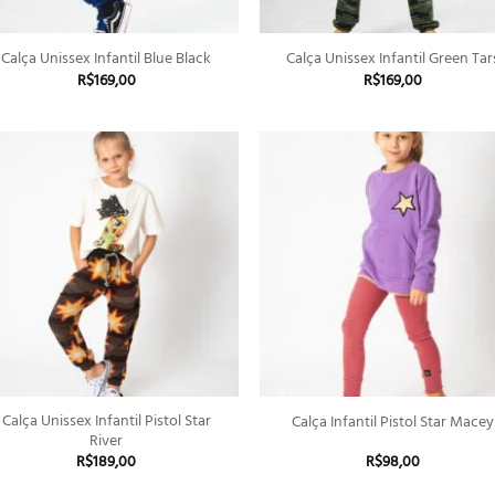
+
+
Calça Unissex Infantil Blue Black
Calça Unissex Infantil Green Tar
R$
169,00
R$
169,00
+
+
Calça Unissex Infantil Pistol Star
Calça Infantil Pistol Star Macey
River
R$
189,00
R$
98,00