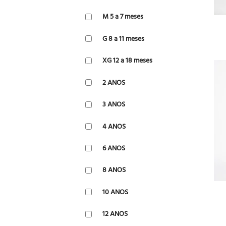
M 5 a 7 meses
G 8 a 11 meses
XG 12 a 18 meses
2 ANOS
3 ANOS
4 ANOS
6 ANOS
8 ANOS
10 ANOS
12 ANOS