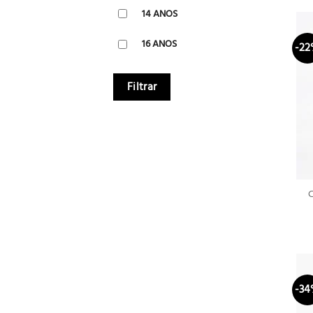
14 ANOS
16 ANOS
-2
Filtrar
C
-3