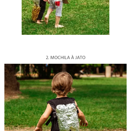
2. MOCHILA À JATO