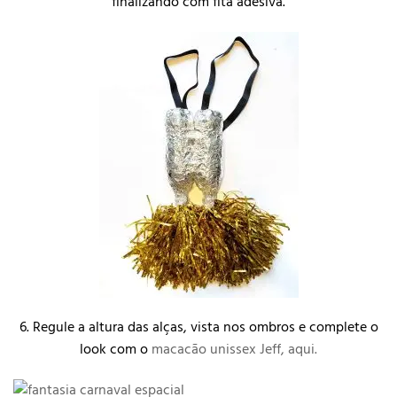
finalizando com fita adesiva.
6. Regule a altura das alças, vista nos ombros e complete o
look com o
macacão unissex Jeff, aqui.